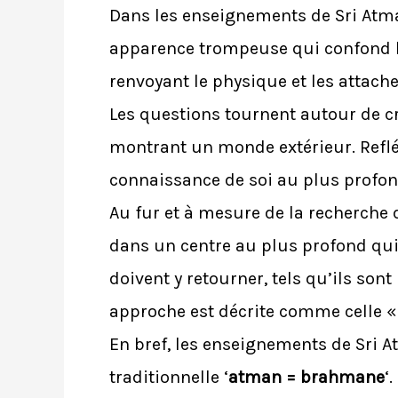
Dans les enseignements de Sri Atm
apparence trompeuse qui confond le 
renvoyant le physique et les attach
Les questions tournent autour de c
montrant un monde extérieur. Reflét
connaissance de soi au plus profond
Au fur et à mesure de la recherche d
dans un centre au plus profond qui 
doivent y retourner, tels qu’ils son
approche est décrite comme celle «
En bref, les enseignements de Sri 
traditionnelle ‘
atman = brahmane
‘.