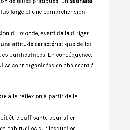
ion de telles pratiques, un
sadhaka
 plus large et une compréhension
ion du monde, avant de le diriger
ne attitude caractéristique de foi
ques purificatrices. En conséquence,
ui se sont organisées en obéissant à
 à la réflexion à partir de la
oit être suffisante pour aller
s habituelles sur lesquelles