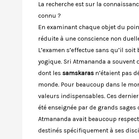
La recherche est sur la connaissan
connu ?
En examinant chaque objet du point
réduite à une conscience non duelle, 
L’examen s’effectue sans qu’il soit 
yogique. Sri Atmananda a souvent d
dont les
samskaras
n’étaient pas d
monde. Pour beaucoup dans le monde
valeurs indispensables. Ces dernie
été enseignée par de grands sage
Atmananda avait beaucoup respect. 
destinés spécifiquement à ses discip