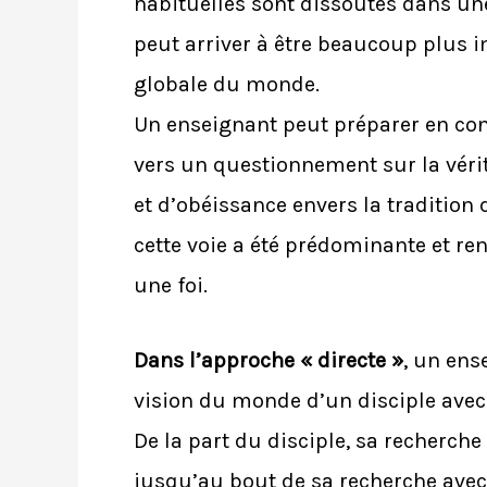
habituelles sont dissoutes dans une
peut arriver à être beaucoup plus i
globale du monde.
Un enseignant peut préparer en c
vers un questionnement sur la véri
et d’obéissance envers la tradition 
cette voie a été prédominante et re
une foi.
Dans l’approche « directe »
, un ens
vision du monde d’un disciple avec
De la part du disciple, sa recherche 
jusqu’au bout de sa recherche avec