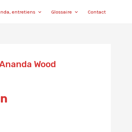
nda, entretiens
Glossaire
Contact
r Ananda Wood
on