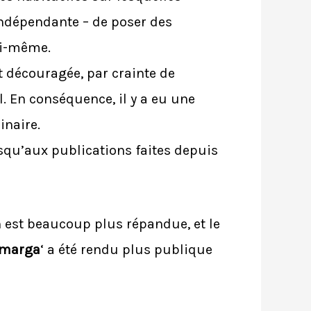
indépendante – de poser des
oi-même.
t découragée, par crainte de
l. En conséquence, il y a eu une
inaire.
squ’aux publications faites depuis
n est beaucoup plus répandue, et le
 marga
‘ a été rendu plus publique