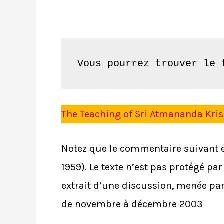
Vous pourrez trouver le 
The Teaching of Sri Atmananda Kri
Notez que le commentaire suivant 
1959). Le texte n’est pas protégé par
extrait d’une discussion, menée pa
de novembre à décembre 2003