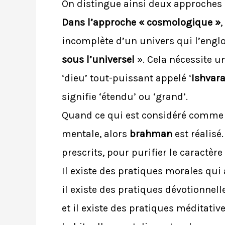
On distingue ainsi deux approches d
Dans l’approche « cosmologique »
incomplète d’un univers qui l’engl
sous l’universel
». Cela nécessite u
‘dieu’ tout-puissant appelé ‘
Ishvar
signifie ‘étendu’ ou ‘grand’.
Quand ce qui est considéré comme ét
mentale, alors
brahman
est réalisé
prescrits, pour purifier le caractèr
Il existe des pratiques morales qui 
il existe des pratiques dévotionnell
et il existe des pratiques méditativ