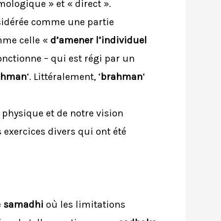
ologique » et « direct ».
sidérée comme une partie
mme celle «
d’amener l’individuel
nctionne – qui est régi par un
ahman
‘. Littéralement, ‘
brahman
‘
 physique et de notre vision
 exercices divers qui ont été
;
e
samadhi
où les limitations