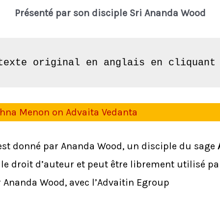
Présenté par son disciple Sri Ananda Wood
texte original en anglais en cliquant
shna Menon on Advaita Vedanta
est donné par Ananda Wood, un disciple du sage
 le droit d’auteur et peut être librement utilisé pa
r Ananda Wood, avec l’Advaitin Egroup