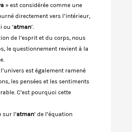
va
» est considérée comme une
urné directement vers l’intérieur,
i ou ‘
atman
‘.
on de l’esprit et du corps, nous
s, le questionnement revient à la
e.
de l’univers est également ramené
ons, les pensées et les sentiments
rable. C’est pourquoi cette
sur l’
atman
‘ de l’équation