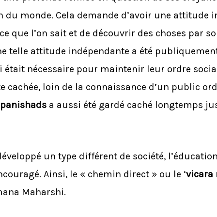
ion du monde. Cela demande d’avoir une attitude 
ce que l’on sait et de découvrir des choses par s
une telle attitude indépendante a été publiquemen
ui était nécessaire pour maintenir leur ordre socia
e cachée, loin de la connaissance d’un public ord
panishads
a aussi été gardé caché longtemps ju
veloppé un type différent de société, l’éducatio
uragé. Ainsi, le « chemin direct » ou le ‘
vicara
mana Maharshi.