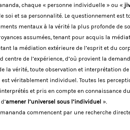
ananda, chaque « personne individuelle » ou «
ji
soi et sa personnalité. Le questionnement est to
ements mentaux à la vérité la plus profonde de so
royances assumées, tenant pour acquis la médiati
ant la médiation extérieure de l’esprit et du corp
 centre de l’expérience, d’où provient la demand
e la vérité, toute observation et interprétation 
est véritablement individuel. Toutes les percepti
t interprétés et pris en compte en connaissance du
 d’
amener l’universel sous l’individuel
».
Atmananda commencent par une recherche directe 