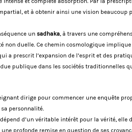
 intense et complète absorption. Par la prescript
mpartial, et à obtenir ainsi une vision beaucoup
onséquence un
sadhaka
, à travers une compréhens
té non duelle. Ce chemin cosmologique implique u
qui a prescrit l’expansion de l’esprit et des prati
ndue publique dans les sociétés traditionnelles q
eignant dirige pour commencer une enquête propre
 sa personnalité.
dépend d’un véritable intérêt pour la vérité, elle d
 une profonde remise en question de ses croyance