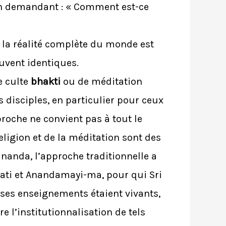
 en demandant : « Comment est-ce
 la réalité complète du monde est
ouvent identiques.
e culte
bhakti
ou de méditation
disciples, en particulier pour ceux
proche ne convient pas à tout le
ligion et de la méditation sont des
nanda, l’approche traditionnelle a
ti et Anandamayi-ma, pour qui Sri
 ses enseignements étaient vivants,
e l’institutionnalisation de tels