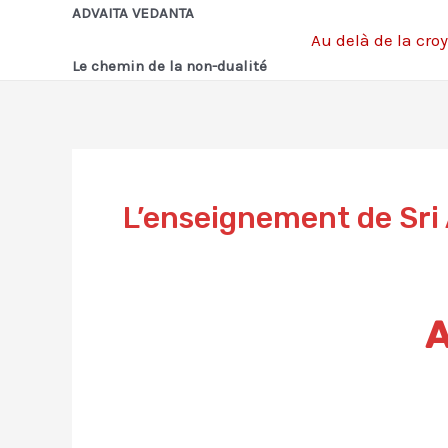
Aller
ADVAITA VEDANTA
Au delà de la cro
au
Le chemin de la non-dualité
contenu
L’enseignement de Sr
A