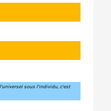
’universel sous l’individu, c’est