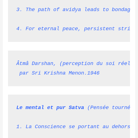
3. The path of avidya leads to bondage.
4. For eternal peace, persistent strivi
Âtmâ Darshan, (perception du soi réel)A
par Sri Krishna Menon.1946
Le mental et pur Satva
 (Pensée tournée 
1. La Conscience se portant au dehors v