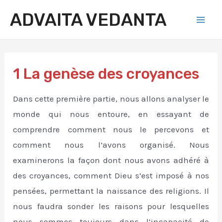
Aller
ADVAITA VEDANTA
au
Mai
contenu
Men
1 La genèse des croyances
Dans cette première partie, nous allons analyser le
monde qui nous entoure, en essayant de
comprendre comment nous le percevons et
comment nous l’avons organisé. Nous
examinerons la façon dont nous avons adhéré à
des croyances, comment Dieu s’est imposé à nos
pensées, permettant la naissance des religions. Il
nous faudra sonder les raisons pour lesquelles
nous sommes toujours dans l’incapacité de