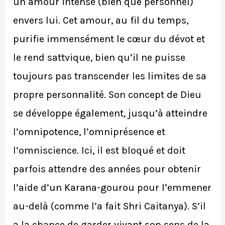
un amour intense (bien que personnel)
envers lui. Cet amour, au fil du temps,
purifie immensément le cœur du dévot et
le rend sattvique, bien qu’il ne puisse
toujours pas transcender les limites de sa
propre personnalité. Son concept de Dieu
se développe également, jusqu’à atteindre
l’omnipotence, l’omniprésence et
l’omniscience. Ici, il est bloqué et doit
parfois attendre des années pour obtenir
l’aide d’un Karana-gourou pour l’emmener
au-delà (comme l’a fait Shri Caitanya). S’il
a la chance de garder vivant son sens de la