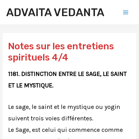
Aller
ADVAITA VEDANTA
au
Mai
contenu
Men
Notes sur les entretiens
spirituels 4/4
1181. DISTINCTION ENTRE LE SAGE, LE SAINT
ET LE MYSTIQUE.
Le sage, le saint et le mystique ou yogin
suivent trois voies différentes.
Le Sage, est celui qui commence comme