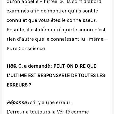
qu’on appelle « l’irréel ». Ils sont d’abord
examinés afin de montrer qu’ils sont le
connu et que vous êtes le connaisseur.
Ensuite, il est démontré que le connu n’est
rien d’autre que le connaissant lui-même –
Pure Conscience.
1
186. G. a demandé : PEUT-ON DIRE QUE
L’ULTIME EST RESPONSABLE DE TOUTES LES
ERREURS ?
Réponse
:
s’il y a une erreur…
L’erreur a toujours la Vérité comme