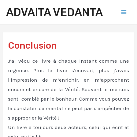
Aller
ADVAITA VEDANTA
au
Mai
contenu
Men
Conclusion
J’ai vécu ce livre à chaque instant comme une
urgence. Plus le livre s’écrivait, plus j’avais
l’impression de m’enrichir, en m’approchant
encore et encore de la Vérité. Souvent je me suis
senti comblé par le bonheur. Comme vous pouvez
le constater, ce mental ne peut pas s’empêcher de
s’approprier la Vérité !
Un livre a toujours deux acteurs, celui qui écrit et
celui qui le lit.