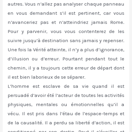
autres. Vous n’allez pas analyser chaque panneau
en vous demandant s’il est pertinent, car vous
n’avanceriez pas et n’atteindriez jamais Rome.
Pour y parvenir, vous vous contenterez de les
suivre jusqu’à destination sans jamais y repenser.
Une fois la Vérité atteinte, il n’y a plus d’ignorance,
d’illusion ou d’erreur. Pourtant pendant tout le
chemin, il y a toujours cette erreur de départ dont
il est bien laborieux de se séparer.
L’homme est esclave de sa vie quand il est
persuadé d’avoir été l’acteur de toutes les activités
physiques, mentales ou émotionnelles qu’il a
vécu. Il est pris dans l’étau de l’espace-temps et
de la causalité. Il a perdu sa liberté d’action, il est
conditionné par son destin. Peut-il s’éveiller et