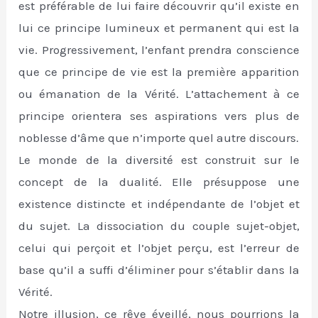
est préférable de lui faire découvrir qu’il existe en
lui ce principe lumineux et permanent qui est la
vie. Progressivement, l’enfant prendra conscience
que ce principe de vie est la première apparition
ou émanation de la Vérité. L’attachement à ce
principe orientera ses aspirations vers plus de
noblesse d’âme que n’importe quel autre discours.
Le monde de la diversité est construit sur le
concept de la dualité. Elle présuppose une
existence distincte et indépendante de l’objet et
du sujet. La dissociation du couple sujet-objet,
celui qui perçoit et l’objet perçu, est l’erreur de
base qu’il a suffi d’éliminer pour s’établir dans la
Vérité.
Notre illusion, ce rêve éveillé, nous pourrions la